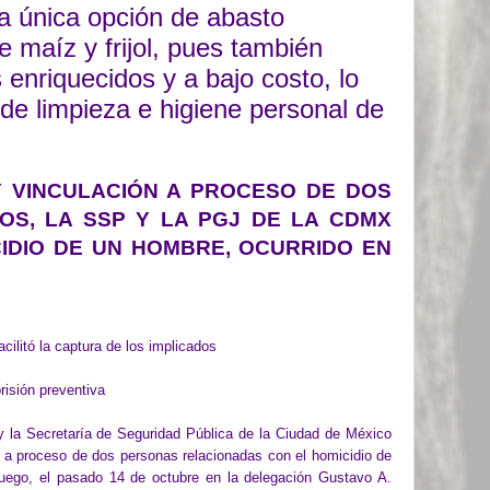
a única opción de abasto
e maíz y frijol, pues también
 enriquecidos y a bajo costo, lo
de limpieza e higiene personal de
Y VINCULACIÓN A PROCESO DE DOS
OS, LA SSP Y LA PGJ DE LA CDMX
IDIO DE UN HOMBRE, OCURRIDO EN
cilitó la captura de los implicados
risión preventiva
y la Secretaría de Seguridad Pública de la Ciudad de México
n a proceso de dos personas relacionadas con el homicidio de
uego, el pasado 14 de octubre en la delegación Gustavo A.