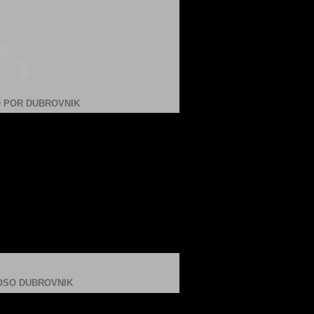
 POR DUBROVNIK
SO DUBROVNIK