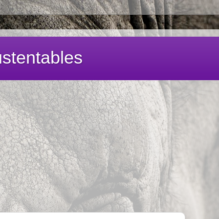
stentables