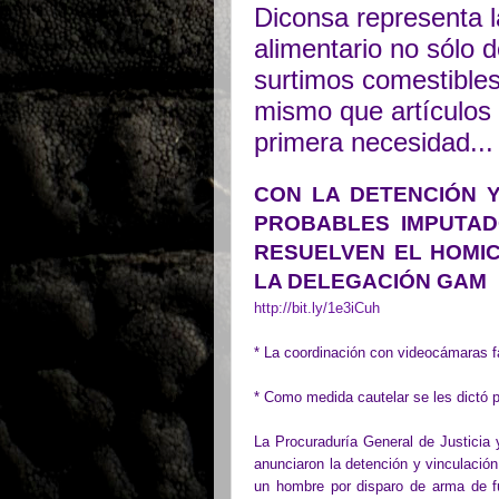
Diconsa representa l
alimentario no sólo d
surtimos comestibles
mismo que artículos 
primera necesidad...
CON LA DETENCIÓN 
PROBABLES IMPUTAD
RESUELVEN EL HOMIC
LA DELEGACIÓN GAM
http://bit.ly/1e3iCuh
* La coordinación con videocámaras fa
* Como medida cautelar se les dictó p
La Procuraduría General de Justicia 
anunciaron la detención y vinculació
un hombre por disparo de arma de f